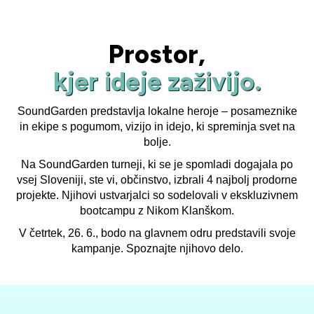
Prostor,
kjer ideje zaživijo.
SoundGarden predstavlja lokalne heroje – posameznike
in ekipe s pogumom, vizijo in idejo, ki spreminja svet na
bolje.
Na SoundGarden turneji, ki se je spomladi dogajala po
vsej Sloveniji, ste vi, občinstvo, izbrali 4 najbolj prodorne
projekte. Njihovi ustvarjalci so sodelovali v ekskluzivnem
bootcampu z Nikom Klanškom.
V četrtek, 26. 6., bodo na glavnem odru predstavili svoje
kampanje. Spoznajte njihovo delo.