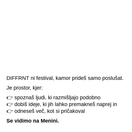
DIFFRNT ni festival, kamor prideš samo poslušat.
Je prostor, kjer:
👉 spoznaš ljudi, ki razmišljajo podobno
👉 dobiš ideje, ki jih lahko premakneš naprej in
👉 odneseš več, kot si pričakoval
Se vidimo na Menini.