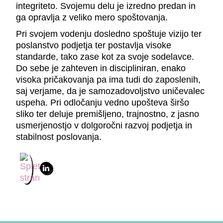
integriteto. Svojemu delu je izredno predan in
ga opravlja z veliko mero spoštovanja.
Pri svojem vodenju dosledno spoštuje vizijo ter
poslanstvo podjetja ter postavlja visoke
standarde, tako zase kot za svoje sodelavce.
Do sebe je zahteven in discipliniran, enako
visoka pričakovanja pa ima tudi do zaposlenih,
saj verjame, da je samozadovoljstvo uničevalec
uspeha. Pri odločanju vedno upošteva širšo
sliko ter deluje premišljeno, trajnostno, z jasno
usmerjenostjo v dolgoročni razvoj podjetja in
stabilnost poslovanja.