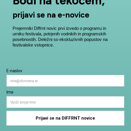
Bodi na tekočem,
prijavi se na e-novice
Prejemniki Diffrnt novic prvi izvedo o programu in
urniku festivala, potrjenih vodnikih in programskih
posebnostih. Deležni so ekskluzivnih popustov na
festivalske vstopnice.