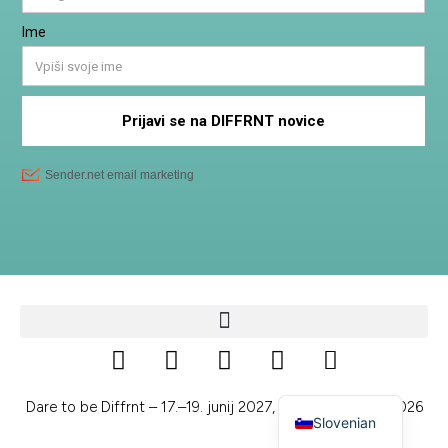
English
Dare to be Diffrnt – 17.–19. junij 2027, Kamp Menina © 2026
Slovenian