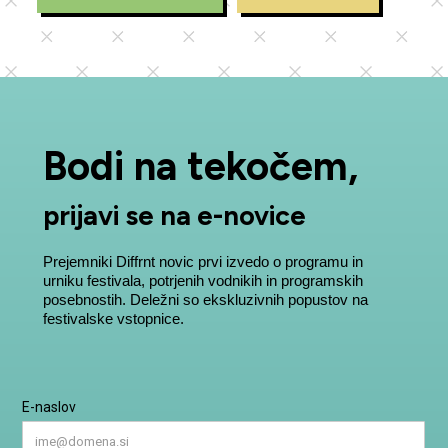
Bodi na tekočem,
prijavi se na e-novice
Prejemniki Diffrnt novic prvi izvedo o programu in
urniku festivala, potrjenih vodnikih in programskih
posebnostih. Deležni so ekskluzivnih popustov na
festivalske vstopnice.