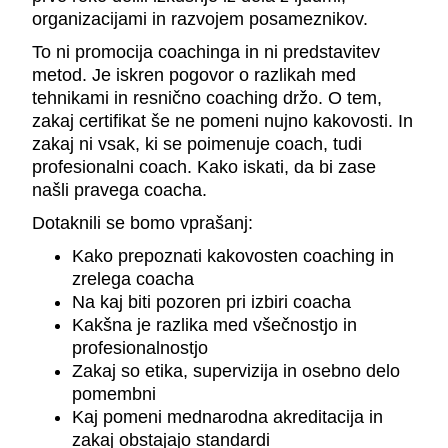
organizacijami in razvojem posameznikov.
To ni promocija coachinga in ni predstavitev
metod. Je iskren pogovor o razlikah med
tehnikami in resnično coaching držo. O tem,
zakaj certifikat še ne pomeni nujno kakovosti. In
zakaj ni vsak, ki se poimenuje coach, tudi
profesionalni coach. Kako iskati, da bi zase
našli pravega coacha.
Dotaknili se bomo vprašanj:
Kako prepoznati kakovosten coaching in
zrelega coacha
Na kaj biti pozoren pri izbiri coacha
Kakšna je razlika med všečnostjo in
profesionalnostjo
Zakaj so etika, supervizija in osebno delo
pomembni
Kaj pomeni mednarodna akreditacija in
zakaj obstajajo standardi