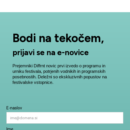
Bodi na tekočem,
prijavi se na e-novice
Prejemniki Diffrnt novic prvi izvedo o programu in
urniku festivala, potrjenih vodnikih in programskih
posebnostih. Deležni so ekskluzivnih popustov na
festivalske vstopnice.