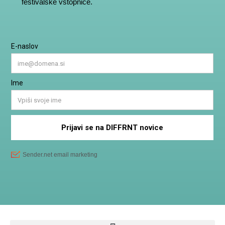
festivalske vstopnice.