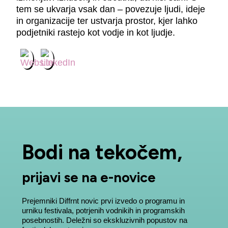
tem se ukvarja vsak dan – povezuje ljudi, ideje
in organizacije ter ustvarja prostor, kjer lahko
podjetniki rastejo kot vodje in kot ljudje.
Bodi na tekočem,
prijavi se na e-novice
Prejemniki Diffrnt novic prvi izvedo o programu in
urniku festivala, potrjenih vodnikih in programskih
posebnostih. Deležni so ekskluzivnih popustov na