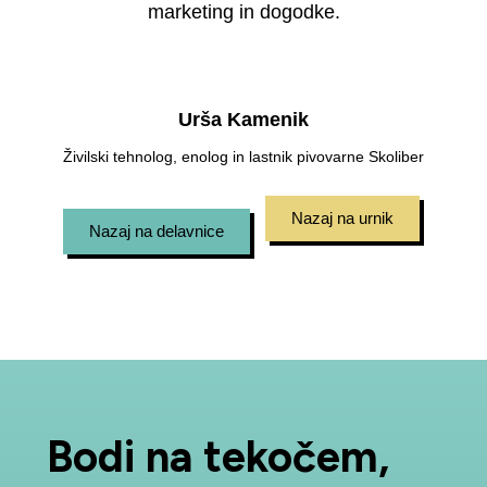
marketing in dogodke.
Urša Kamenik
Živilski tehnolog, enolog in lastnik pivovarne Skoliber
Nazaj na urnik
Nazaj na delavnice
Bodi na tekočem,