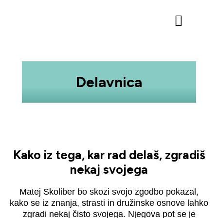
Program 2026
Urnik 2026
Delavnica
Kako iz tega, kar rad delaš, zgradiš
nekaj svojega
Matej Skoliber bo skozi svojo zgodbo pokazal,
kako se iz znanja, strasti in družinske osnove lahko
zgradi nekaj čisto svojega. Njegova pot se je