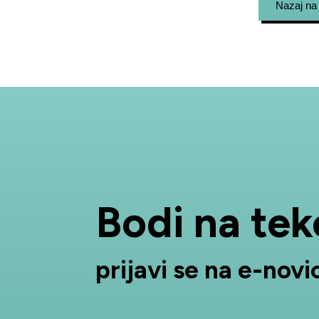
Nazaj na
Bodi na te
prijavi se na e-novi